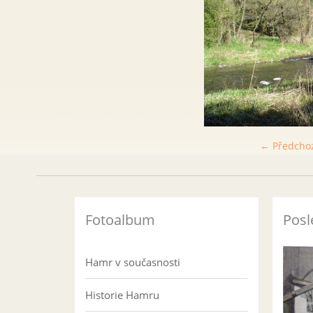
← Předcho
Fotoalbum
Posl
Hamr v současnosti
Historie Hamru