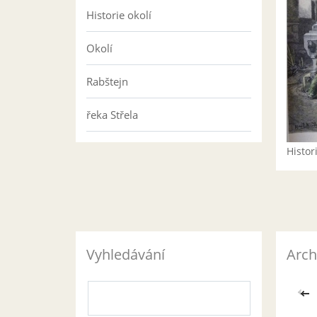
Historie okolí
Okolí
Rabštejn
řeka Střela
Histo
Vyhledávání
Arch
<<