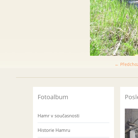
← Předcho
Fotoalbum
Posl
Hamr v současnosti
Historie Hamru