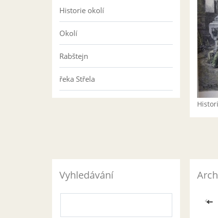
Historie okolí
Okolí
Rabštejn
řeka Střela
Histo
Vyhledávání
Arch
<<