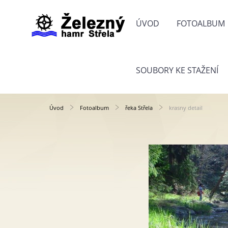
ÚVOD
FOTOALBUM
SOUBORY KE STAŽENÍ
Úvod
Fotoalbum
řeka Střela
krasny detail