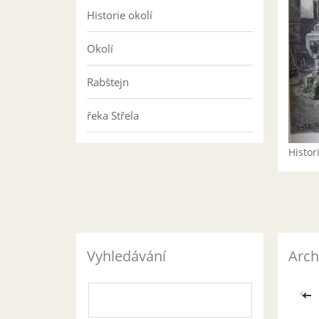
Historie okolí
Okolí
Rabštejn
řeka Střela
Histo
Vyhledávání
Arch
<<