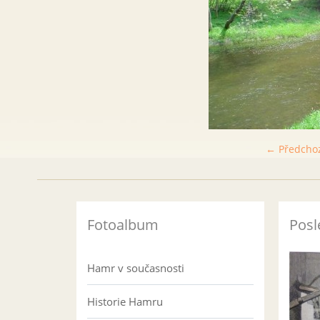
← Předcho
Fotoalbum
Posl
Hamr v současnosti
Historie Hamru