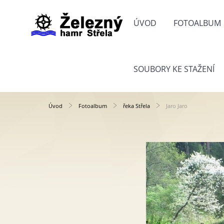
ÚVOD
FOTOALBUM
SOUBORY KE STAŽENÍ
Úvod
Fotoalbum
řeka Střela
Jaro Jaro