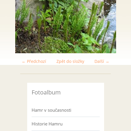
← Předchozí
Zpět do složky
Další →
Fotoalbum
Hamr v současnosti
Historie Hamru