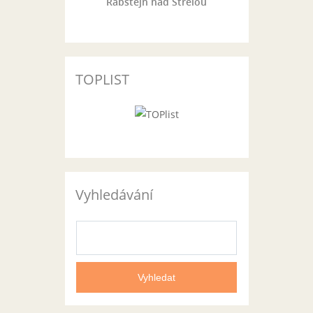
Rabštejn nad Střelou
TOPLIST
Vyhledávání