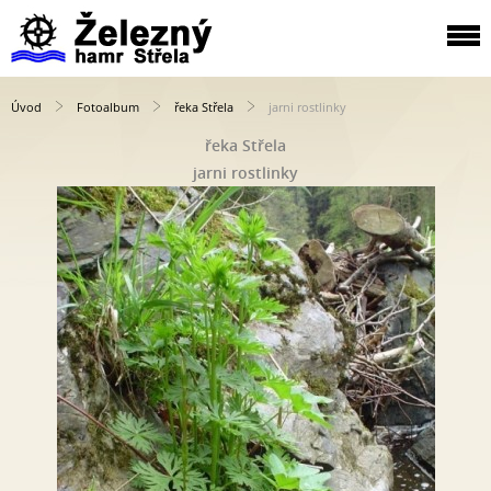
Úvod
Fotoalbum
řeka Střela
jarni rostlinky
řeka Střela
jarni rostlinky