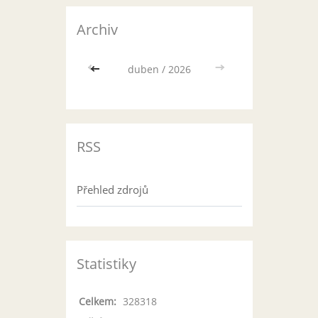
Archiv
<<
duben / 2026
>>
RSS
Přehled zdrojů
Statistiky
Celkem:
328318