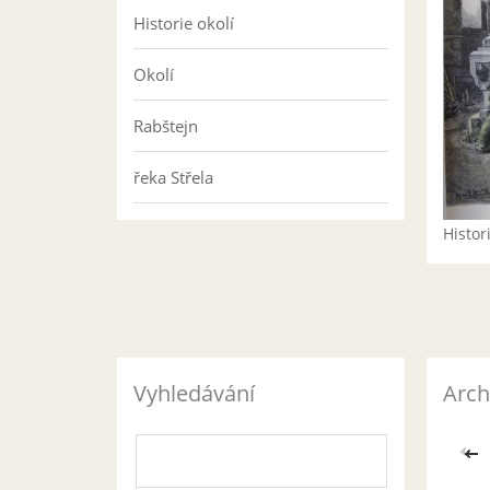
Historie okolí
Okolí
Rabštejn
řeka Střela
Histo
Vyhledávání
Arch
<<