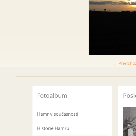
← Předcho
Fotoalbum
Posl
Hamr v současnosti
Historie Hamru