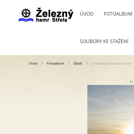
ÚVOD
FOTOALBUM
SOUBORY KE STAŽENÍ
Úvod
Fotoalbum
Okolí
u Rabstejna zapad slunce
u