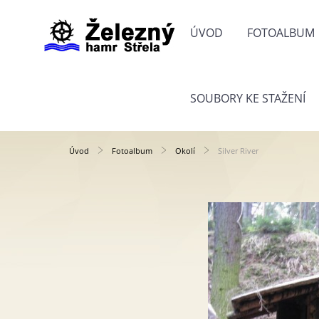
ÚVOD
FOTOALBUM
SOUBORY KE STAŽENÍ
Úvod
Fotoalbum
Okolí
Silver River