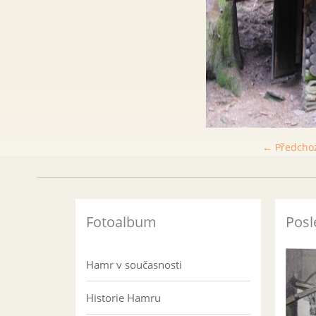
← Předcho
Fotoalbum
Posl
Hamr v současnosti
Historie Hamru