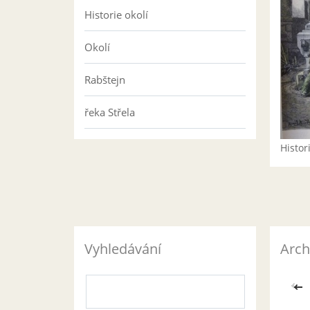
Historie okolí
Okolí
Rabštejn
řeka Střela
Histo
Vyhledávání
Arch
<<