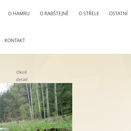
O HAMRU
O RABŠTEJNĚ
O STŘELE
OSTATNÍ
KONTAKT
Okolí
detail