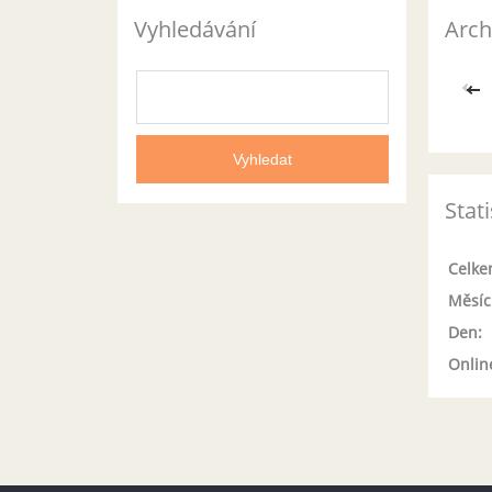
Vyhledávání
Arch
<<
Stati
Celke
Měsíc
Den:
Onlin