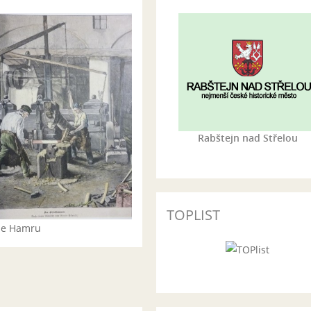
Rabštejn nad Střelou
TOPLIST
rie Hamru