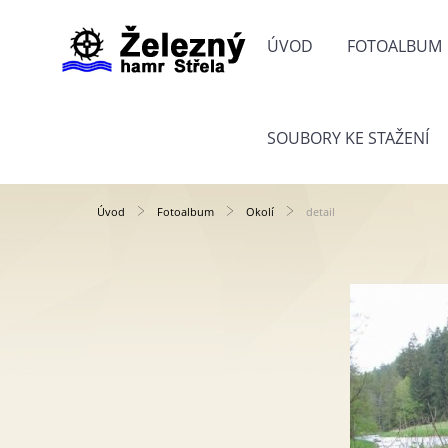
ÚVOD
FOTOALBUM
SOUBORY KE STAŽENÍ
Úvod
Fotoalbum
Okolí
detail