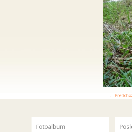
← Předcho
Fotoalbum
Posl