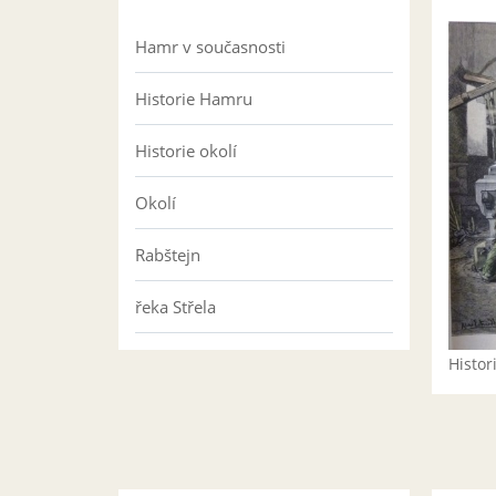
Hamr v současnosti
Historie Hamru
Historie okolí
Okolí
Rabštejn
řeka Střela
Histo