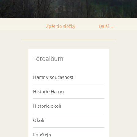
Zpět do složky
Další →
Fotoalbum
Hamr v současnosti
Historie Hamru
Historie okolí
Okolí
Rabštejn