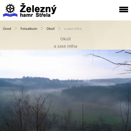
Úvod
Fotoalbum
Okolí
a zase mlha
Okolí
a zase mlha