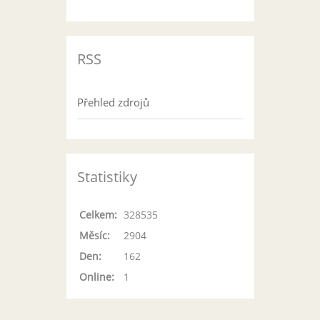
RSS
Přehled zdrojů
Statistiky
Celkem:
328535
Měsíc:
2904
Den:
162
Online:
1