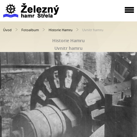
Úvod
Fotoalbum
Historie Hamru
Uvnitr hamru
Historie Hamru
Uvnitr hamru