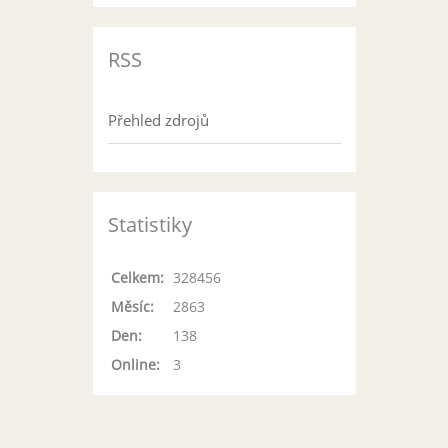
RSS
Přehled zdrojů
Statistiky
Celkem:
328456
Měsíc:
2863
Den:
138
Online:
3