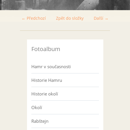
← Předchozí
Zpět do složky
Další →
Fotoalbum
Hamr v současnosti
Historie Hamru
Historie okolí
Okolí
Rabštejn