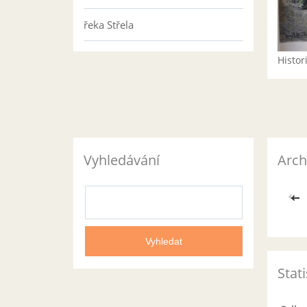
řeka Střela
Histo
Vyhledávání
Arch
<<
Stati