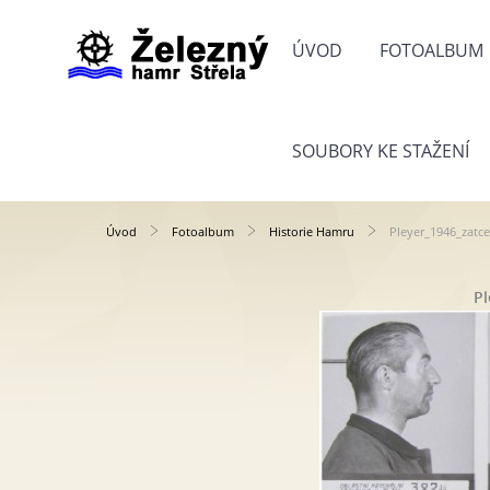
ÚVOD
FOTOALBUM
SOUBORY KE STAŽENÍ
Úvod
Fotoalbum
Historie Hamru
Pleyer_1946_zatce
Pl