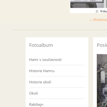
← Předcho
Fotoalbum
Posl
Hamr v současnosti
Historie Hamru
Historie okolí
Okolí
Rabštejn