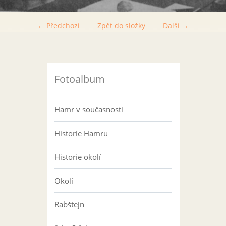
← Předchozí
Zpět do složky
Další →
Fotoalbum
Hamr v současnosti
Historie Hamru
Historie okolí
Okolí
Rabštejn