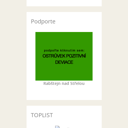
Podporte
Rabštejn nad Střelou
TOPLIST