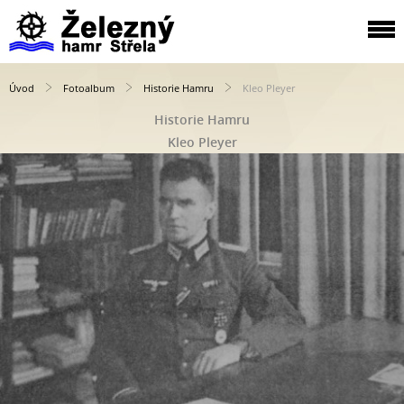
Úvod
Fotoalbum
Historie Hamru
Kleo Pleyer
Historie Hamru
Kleo Pleyer