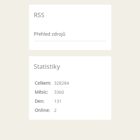
RSS
Přehled zdrojů
Statistiky
Celkem:
328284
Měsíc:
3360
Den:
131
Online:
2