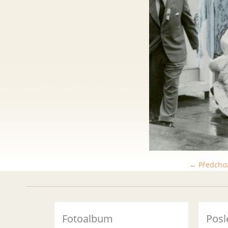
← Předcho
Fotoalbum
Posl