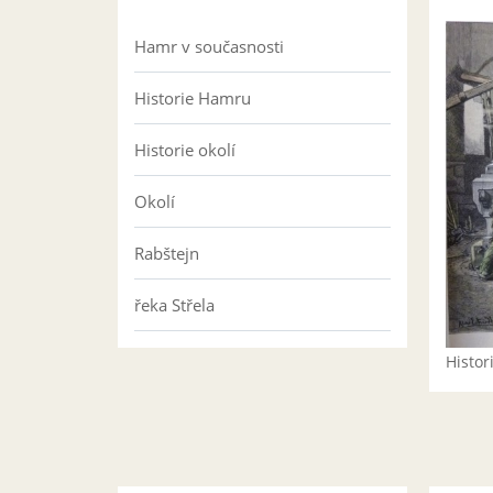
Hamr v současnosti
Historie Hamru
Historie okolí
Okolí
Rabštejn
řeka Střela
Histo