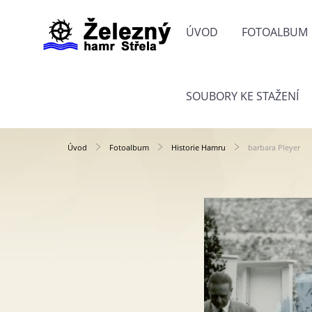
ÚVOD
FOTOALBUM
SOUBORY KE STAŽENÍ
Úvod
Fotoalbum
Historie Hamru
barbara Pleyer