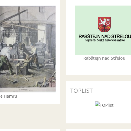
Rabštejn nad Střelou
TOPLIST
rie Hamru