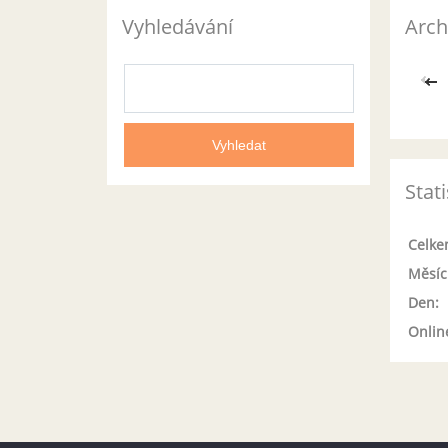
Vyhledávání
Arch
<<
Stati
Celke
Měsíc
Den:
Onlin