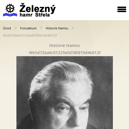
Úvod
Fotoalbum
Historie Hamru
4fe5d726a0c01229a5078fd19d46012f
Historie Hamru
4fe5d726a0c01229a5078fd19d46012f