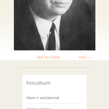
Zpět do složky
Další →
Fotoalbum
Hamr v současnosti