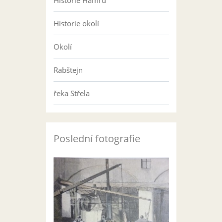
Historie Hamru
Historie okolí
Okolí
Rabštejn
řeka Střela
Poslední fotografie