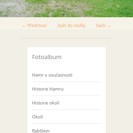
← Předchozí
Zpět do složky
Další →
Fotoalbum
Hamr v současnosti
Historie Hamru
Historie okolí
Okolí
Rabštejn