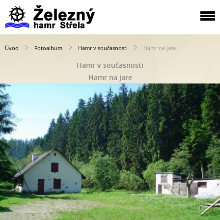
Úvod
Fotoalbum
Hamr v současnosti
Hamr na jare
Hamr v současnosti
Hamr na jare