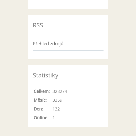
RSS
Přehled zdrojů
Statistiky
Celkem:
328274
Měsíc:
3359
Den:
132
Online:
1