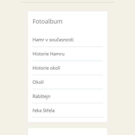
Fotoalbum
Hamr v současnosti
Historie Hamru
Historie okolí
Okolí
Rabštejn
řeka Střela