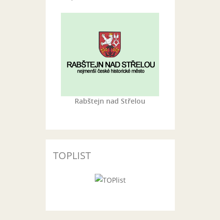
Rabštejn nad Střelou
TOPLIST