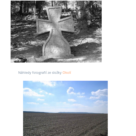
Náhledy fotografií ze složky
Okolí