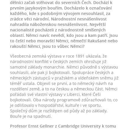
dělníci začali stěhovat do severních Čech. Dochází k
prvním jazykovým bouřím. Docházelo k označování
každého, kde s podobným vývojem nesouhlasil, za
zrádce věci národní. Národnostní nesnášenlivost
nahradila náboženskou nesnášenlivost. Největší
nacionalisté pocházeli z národnostně smíšených
oblastí. Němci navíc nevědí, kdo jsou a kam patří. Jsou
to čeští nebo moravští Němci, němečtí Rakušané nebo
rakouští Němci, jsou to vůbec Němci?
Všeobecná zemská výstava v roce 1891 ukázala, že
národnostní konflikt v českých zemích ohrožuje již
samotné základy monarchie. Němci původně s výstavou
souhlasili, ale pak ji bojkotovali. Spolupráce českých a
německých zástupců v pražském a vídeňském sněmu již
téměř ustala. Objevil se první, a to německý návrh na
rozdělení země, a to na českou a německou část. Němci
pořádali své vlastní výstavy v Liberci, které Češi
bojkotovali. Oba národy programově zdůrazňovali to, co
je odlišovalo v hospodářství, kultuře i ve sportu.
Společný dům je rozštěpen od půdy až po základy.
Bouře je na spadnutí.
Profesor Ernst Gellner z Cambridge University k tomu