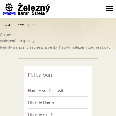
Úvod
2026
01
Archiv
Nalezené příspěvky
Nebyly nalezeny žádné příspěvky
Nebyly nalezeny žádné složky
Fotoalbum
Hamr v současnosti
Historie Hamru
Historie okolí