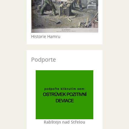
Historie Hamru
Podporte
Rabštejn nad Střelou