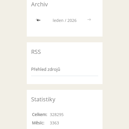
Archiv
<<
leden / 2026
>>
RSS
Přehled zdrojů
Statistiky
Celkem:
328295
Měsíc:
3363